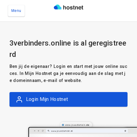
Menu
Ga naar de hoofdinhoud
3verbinders.online is al geregistree
rd
Ben jij de eigenaar? Login en start met jouw online suc
ces. In Mijn Hostnet ga je eenvoudig aan de slag met j
e domeinnaam, e-mail of website.
Login Mijn Hostnet